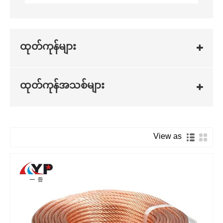
ထုတ်ကုန်များ
ထုတ်ကုန်အသစ်များ
View as