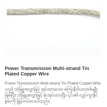
Power Transmission Multi-strand Tin
Plated Copper Wire
Power Transmission Multi-strand Tin Plated Copper Wire
သည် သံဖြူအလွှာဖြင့် အုပ်ထားသော ကြေးနီဝါယာတစ်မျိုး
ဖြစ်ပြီး သံဖြူအလွှာဖြင့် ဖုံးအုပ်ထားပြီး ၎င်း၏ လျှပ်ကူးနိုင်
စွမ်းကို မြှင့်တင်ပေးပါသည်။