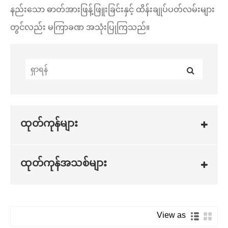
နည်းသော ဓာတ်အားဖြန့်ဖြူးခြင်းနှင့် ထိန်းချုပ်ပတ်လမ်းများ
တွင်လည်း မကြာခဏ အသုံးပြုကြသည်။
ထုတ်ကုန်များ
ထုတ်ကုန်အသစ်များ
View as