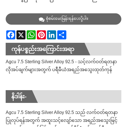
စုံစမ်းမေးမြန်းရန်ပေးပို့ပါ။
Facebook
X
WhatsApp
Pinterest
LinkedIn
Share
ကုန်ပစ္စည်းအကြောင်းအရာ
Agcu 7.5 Sterling Silver Alloy 92.5 - သင့်လက်ဝတ်ရတနာ
လိုအပ်ချက်များအတွက် ပရီမီယံအရည်အသွေးထုတ်ကုန်
နိဒါန်း-
Agcu 7.5 Sterling Silver Alloy 92.5 သည် လက်ဝတ်ရတနာ
ပြုလုပ်ရန်အတွက် အထူးသင့်လျော်သော အရည်အသွေးမြင့်